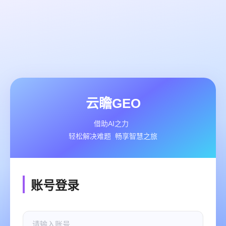
云瞻GEO
借助AI之力
轻松解决难题 畅享智慧之旅
账号登录